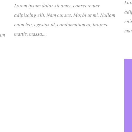
Lor
Lorem ipsum dolor sit amet, consectetuer
adi
adipiscing elit. Nam cursus. Morbi ut mi. Nullam
eni
enim leo, egestas id, condimentum at, laoreet
mat
mattis, massa....
lam