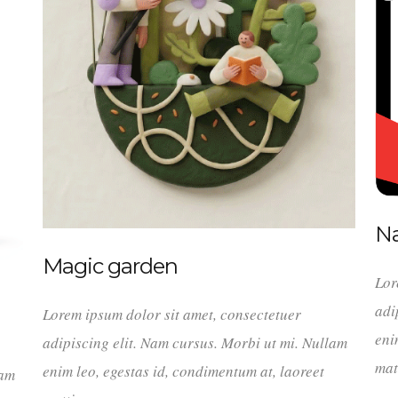
Na
Magic garden
Lor
adi
Lorem ipsum dolor sit amet, consectetuer
eni
adipiscing elit. Nam cursus. Morbi ut mi. Nullam
mat
enim leo, egestas id, condimentum at, laoreet
lam