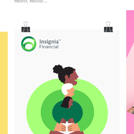
mattis, massa....