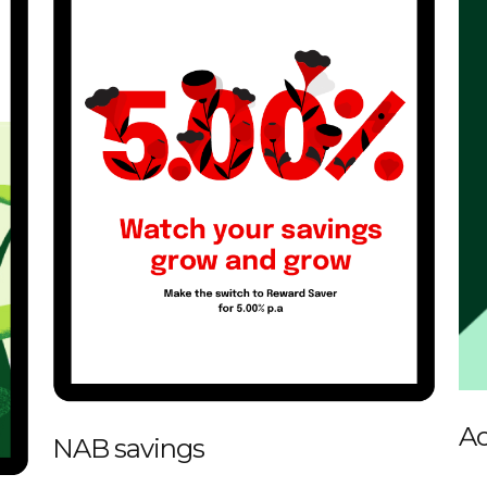
Ac
NAB savings